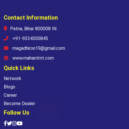
Contact Information
Patna, Bihar 800008 IN
+91-9334300845
magadhiron19@gmail.com
www.mahantmt.com
Quick Links
Network
Blogs
Career
Become Dealer
Follow Us